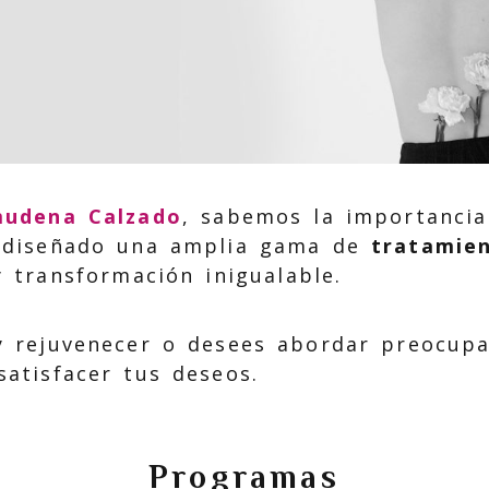
lmudena Calzado
, sabemos la importancia
s diseñado una amplia gama de
tratamien
 transformación inigualable.
y rejuvenecer o desees abordar preocupac
satisfacer tus deseos.
Programas