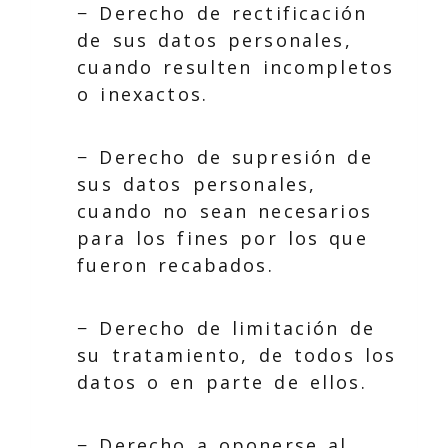
− Derecho de rectificación
de sus datos personales,
cuando resulten incompletos
o inexactos.
− Derecho de supresión de
sus datos personales,
cuando no sean necesarios
para los fines por los que
fueron recabados.
− Derecho de limitación de
su tratamiento, de todos los
datos o en parte de ellos.
− Derecho a oponerse al